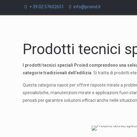
+ 39.02.57602651
info@proind.it
Prodotti tecnici sp
I prodotti tecnici speciali Proind comprendono una selezi
categorie tradizionali dell’edilizia
. Si tratta di prodotti 
Questa categoria nasce per offrire risposte mirate a problem
specialistiche, manutenzioni mirate e applicazioni fuori stan
pensati per garantire soluzioni efficaci anche nelle situazioni