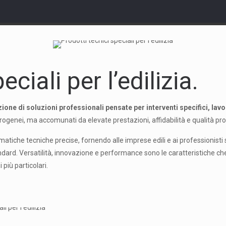
eciali per l’edilizia.
one di soluzioni professionali pensate per interventi specifici, lavo
eterogenei, ma accomunati da elevate prestazioni, affidabilità e qualità pr
atiche tecniche precise, fornendo alle imprese edili e ai professionisti 
dard. Versatilità, innovazione e performance sono le caratteristiche che 
 più particolari.