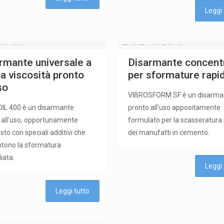
Leggi 
rmante universale a
Disarmante concent
a viscosità pronto
per sformature rapi
so
VIBROSFORM SF è un disarma
IL 400 è un disarmante
pronto all’uso appositamente
 all’uso, opportunamente
formulato per la scasseratura
to con speciali additivi che
dei manufatti in cemento.
tono la sformatura
iata.
Leggi 
Leggi tutto