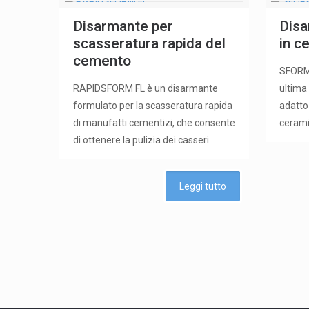
Disarmante per
Disa
scasseratura rapida del
in c
cemento
SFORM
RAPIDSFORM FL è un disarmante
ultima
formulato per la scasseratura rapida
adatto
di manufatti cementizi, che consente
ceramic
di ottenere la pulizia dei casseri.
Leggi tutto