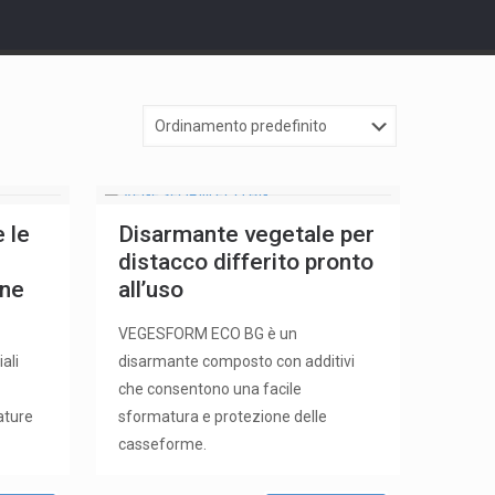
 le
Disarmante vegetale per
distacco differito pronto
one
all’uso
VEGESFORM ECO BG è un
ali
disarmante composto con additivi
che consentono una facile
ature
sformatura e protezione delle
casseforme.