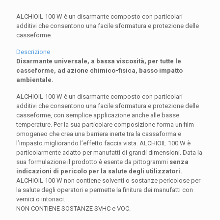
ALCHIOIL 100 W è un disarmante composto con particolari
additivi che consentono una facile sformatura e protezione delle
casseforme.
Descrizione
Disarmante universale, a bassa viscosità, per tutte le
casseforme, ad azione chimico-fisica, basso impatto
ambientale.
ALCHIOIL 100 W è un disarmante composto con particolari
additivi che consentono una facile sformatura e protezione delle
casseforme, con semplice applicazione anche alle basse
temperature. Per la sua particolare composizione forma un film
omogeneo che crea una barriera inerte tra la cassaforma e
l’impasto migliorando l’effetto faccia vista. ALCHIOIL 100 W è
particolarmente adatto per manufatti di grandi dimensioni. Data la
sua formulazione il prodotto è esente da pittogrammi
senza
indicazioni di pericolo per la salute degli utilizzatori.
ALCHIOIL 100 W non contiene solventi o sostanze pericolose per
la salute degli operatori e permette la finitura dei manufatti con
vernici o intonaci.
NON CONTIENE SOSTANZE SVHC e VOC.