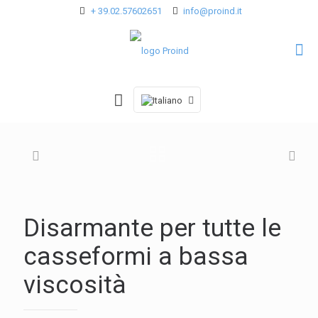
+ 39.02.57602651
info@proind.it
Disarmante per tutte le
casseformi a bassa
viscosità