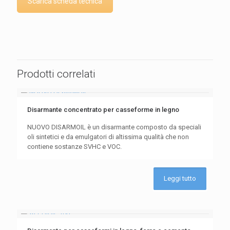
Scarica scheda tecnica
Prodotti correlati
Disarmante concentrato per casseforme in legno
NUOVO DISARMOIL è un disarmante composto da speciali
oli sintetici e da emulgatori di altissima qualità che non
contiene sostanze SVHC e VOC.
Leggi tutto